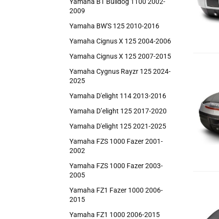
Yamaha BT Bulldog 1100 2002-
2009
Yamaha BW'S 125 2010-2016
Yamaha Cignus X 125 2004-2006
Yamaha Cignus X 125 2007-2015
Yamaha Cygnus Rayzr 125 2024-
2025
Yamaha D'elight 114 2013-2016
Yamaha D’elight 125 2017-2020
Yamaha D'elight 125 2021-2025
Yamaha FZS 1000 Fazer 2001-
2002
Yamaha FZS 1000 Fazer 2003-
2005
Yamaha FZ1 Fazer 1000 2006-
2015
Yamaha FZ1 1000 2006-2015