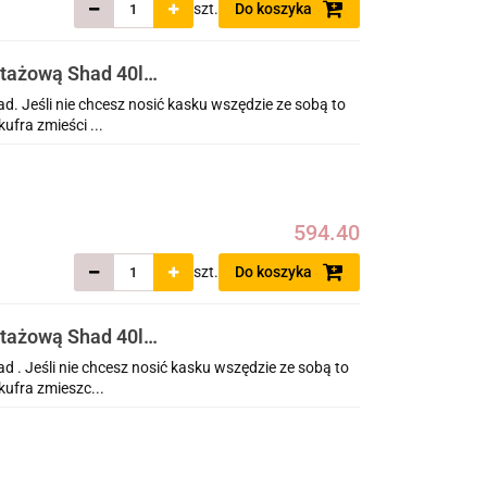
szt.
Do koszyka
ntażową Shad 40l
. Jeśli nie chcesz nosić kasku wszędzie ze sobą to
ufra zmieści ...
594.40
szt.
Do koszyka
ntażową Shad 40l
 . Jeśli nie chcesz nosić kasku wszędzie ze sobą to
ufra zmieszc...