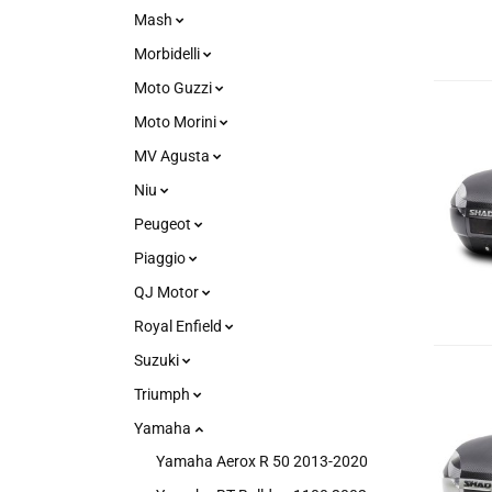
Mash
Morbidelli
Moto Guzzi
Moto Morini
MV Agusta
Niu
Peugeot
Piaggio
QJ Motor
Royal Enfield
Suzuki
Triumph
Yamaha
Yamaha Aerox R 50 2013-2020