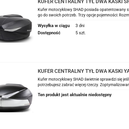
KUFER CENTRALNY TYŁ DWA KASKI S
FJR 1300 ( 01 - 05 )
Kufer motocyklowy SHAD posiada opatentowany sy
go do swoich potrzeb. Trzy opcje pojemności: Rozmia
Wysyłka w ciągu
3 dni
Dostępność
5 szt.
KUFER CENTRALNY TYŁ DWA KASKI YA
01 - 05 )
Kufer motocyklowy SHAD świetnie sprawdzi się jeśli 
potrzebujesz zabrać więcej rzeczy. Zoptymalizowan
Ten produkt jest aktualnie niedostępny