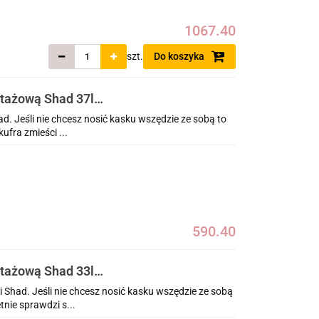
1067.40
szt.
Do koszyka
ntażową Shad 37l
. Jeśli nie chcesz nosić kasku wszędzie ze sobą to
ufra zmieści ...
590.40
ntażową Shad 33l
Shad. Jeśli nie chcesz nosić kasku wszędzie ze sobą
tnie sprawdzi s...