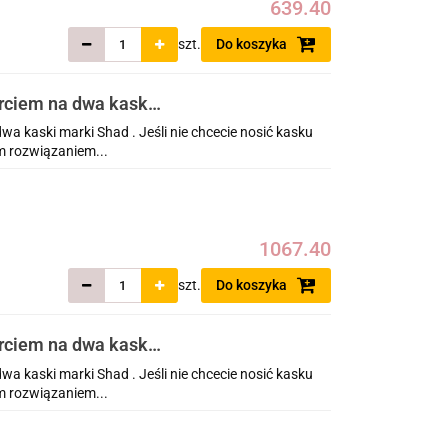
639.40
szt.
Do koszyka
arciem na dwa kaski
wa kaski marki Shad . Jeśli nie chcecie nosić kasku
m rozwiązaniem...
1067.40
szt.
Do koszyka
arciem na dwa kaski
wa kaski marki Shad . Jeśli nie chcecie nosić kasku
m rozwiązaniem...