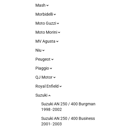
Mash
Morbidelli
Moto Guzzi
Moto Morini
MV Agusta
Niu
Peugeot
Piaggio
QJ Motor
Royal Enfield
Suzuki
Suzuki AN 250 / 400 Burgman
1998 -2002
Suzuki AN 250 / 400 Business
2001- 2003