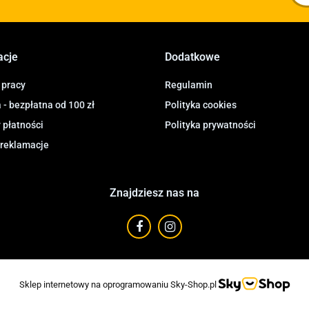
acje
Dodatkowe
 pracy
Regulamin
- bezpłatna od 100 zł
Polityka cookies
 płatności
Polityka prywatności
 reklamacje
Znajdziesz nas na
Sklep internetowy na oprogramowaniu Sky-Shop.pl