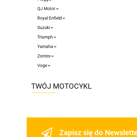
QJ Motor
Royal Enfield
Suzuki
Triumph
Yamaha
Zontes
Voge
TWÓJ MOTOCYKL
Zapisz się do Newslett