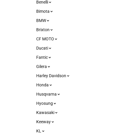
Benelli
Bimota
BMW
Brixton
CF MOTO
Ducati
Fantic
Gilera
Harley Davidson
Honda
Husqvarna
Hyosung
Kawasaki
Keeway
KL