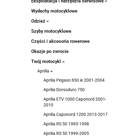
Eksploatacja i narzędzia serwisowe
Wydechy motocyklowe
Odzież
Szyby motocyklowe
Części i akcesoria rowerowe
Okazje po zwrocie
Twój motocykl
Aprilia
Aprilia Pegaso 650 ie 2001-2004
Aprilia Dorsoduro 750
Aprilia ETV 1000 Caponord 2001-
2010
Aprilia Caponord 1200 2013-2017
Aprilia RS 50 1993-1998
Aprilia RS 50 1999-2005