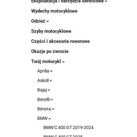
Eksploatacja i narzędzia serwisowe
Wydechy motocyklowe
Odzież
Szyby motocyklowe
Części i akcesoria rowerowe
Okazje po zwrocie
Twój motocykl
Aprilia
Askoll
Bajaj
Benelli
Bimota
BMW
BMW C 400 GT 2019-2024