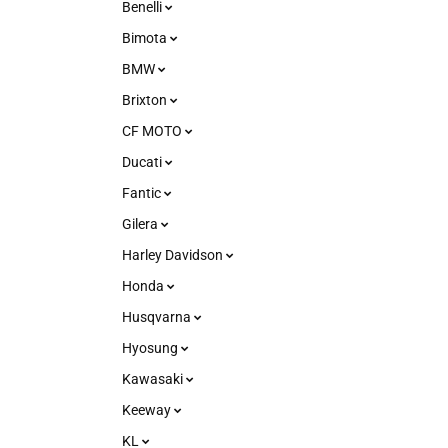
Benelli
Bimota
BMW
Brixton
CF MOTO
Ducati
Fantic
Gilera
Harley Davidson
Honda
Husqvarna
Hyosung
Kawasaki
Keeway
KL