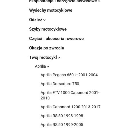
Eksploatacja i narzędzia serwisowe
Wydechy motocyklowe
Odzież
Szyby motocyklowe
Części i akcesoria rowerowe
Okazje po zwrocie
Twój motocykl
Aprilia
Aprilia Pegaso 650 ie 2001-2004
Aprilia Dorsoduro 750
Aprilia ETV 1000 Caponord 2001-
2010
Aprilia Caponord 1200 2013-2017
Aprilia RS 50 1993-1998
Aprilia RS 50 1999-2005