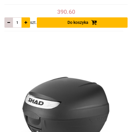
390.60
szt.
Do koszyka