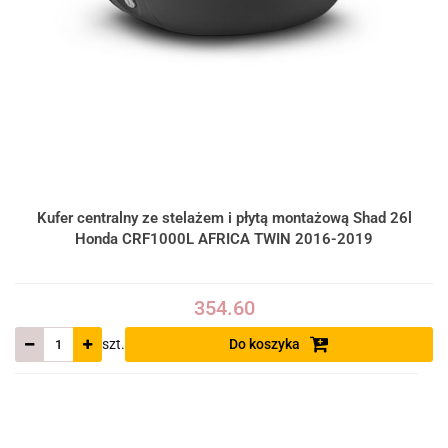
Kufer centralny ze stelażem i płytą montażową Shad 26l
Honda CRF1000L AFRICA TWIN 2016-2019
354.60
szt.
Do koszyka