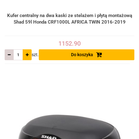
Kufer centralny na dwa kaski ze stelażem i płytą montażową
Shad 59l Honda CRF1000L AFRICA TWIN 2016-2019
1152.90
szt.
Do koszyka