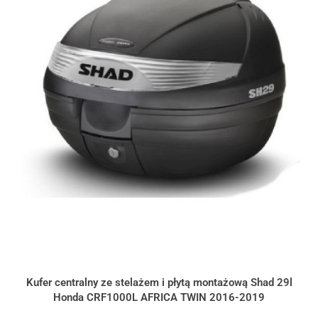
Kufer centralny ze stelażem i płytą montażową Shad 29l
Honda CRF1000L AFRICA TWIN 2016-2019