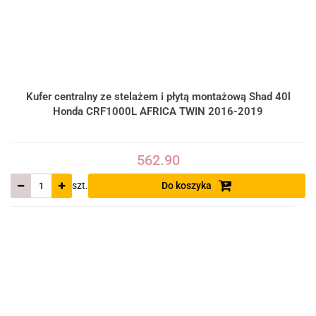
Kufer centralny ze stelażem i płytą montażową Shad 40l
Honda CRF1000L AFRICA TWIN 2016-2019
562.90
szt.
Do koszyka