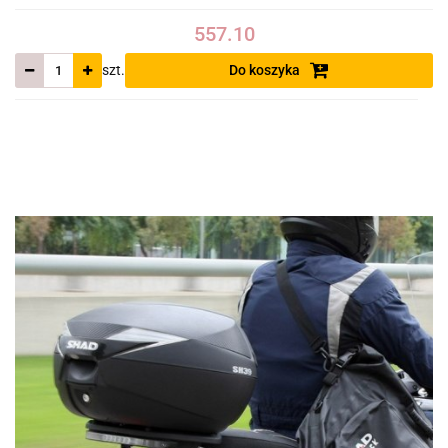
557.10
szt.
Do koszyka