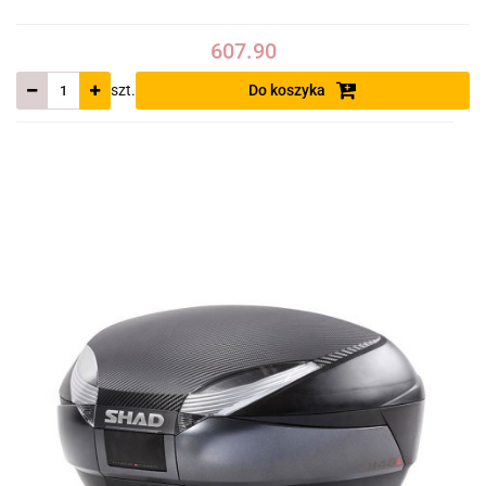
607.90
szt.
Do koszyka