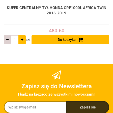
KUFER CENTRALNY TYŁ HONDA CRF1000L AFRICA TWIN
2016-2019
480.60
szt.
Do koszyka
Zapisz się do Newslettera
I bądź na bieżąco ze wszystkimi nowościami!