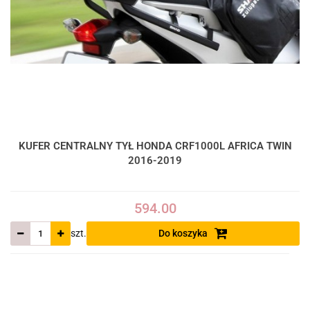
KUFER CENTRALNY TYŁ HONDA CRF1000L AFRICA TWIN
2016-2019
594.00
szt.
Do koszyka