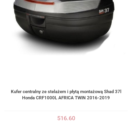
Kufer centralny ze stelażem i płytą montażową Shad 37l
Honda CRF1000L AFRICA TWIN 2016-2019
516.60