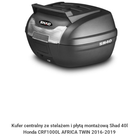
Kufer centralny ze stelażem i płytą montażową Shad 40l
Honda CRF1000L AFRICA TWIN 2016-2019