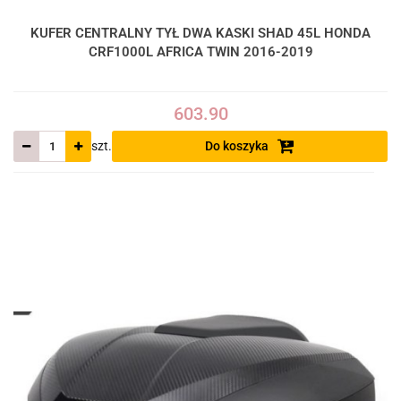
KUFER CENTRALNY TYŁ DWA KASKI SHAD 45L HONDA
CRF1000L AFRICA TWIN 2016-2019
603.90
szt.
Do koszyka