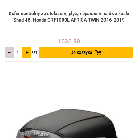
Kufer centralny ze stelażem, płytą i oparciem na dwa kaski
Shad 48l Honda CRF1000L AFRICA TWIN 2016-2019
1035.90
szt.
Do koszyka