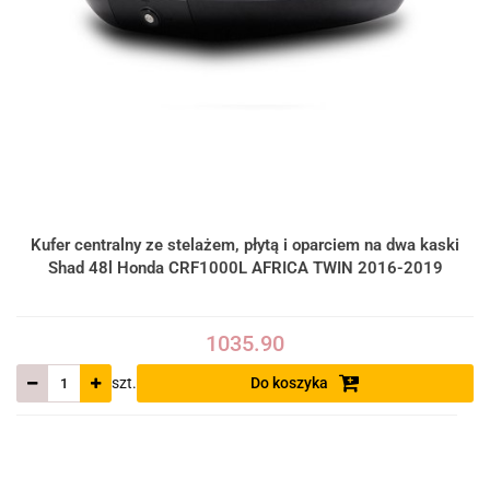
Kufer centralny ze stelażem, płytą i oparciem na dwa kaski
Shad 48l Honda CRF1000L AFRICA TWIN 2016-2019
1035.90
szt.
Do koszyka