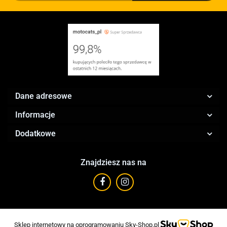
Dane adresowe
Informacje
Dodatkowe
Znajdziesz nas na
Sklep internetowy na oprogramowaniu Sky-Shop.pl