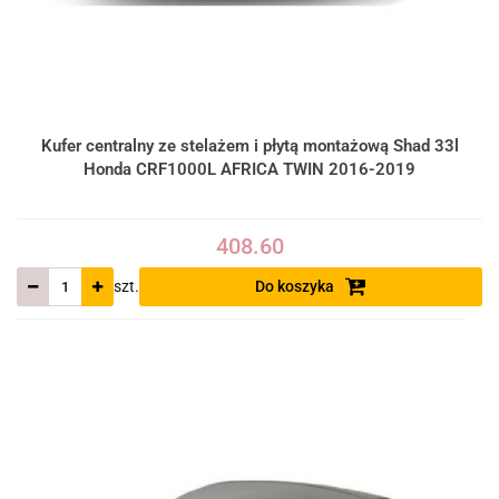
Kufer centralny ze stelażem i płytą montażową Shad 33l
Honda CRF1000L AFRICA TWIN 2016-2019
408.60
szt.
Do koszyka