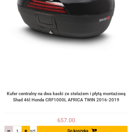
Kufer centralny na dwa kaski ze stelażem i płytą montażową
Shad 46l Honda CRF1000L AFRICA TWIN 2016-2019
657.00
szt.
Do koszyka