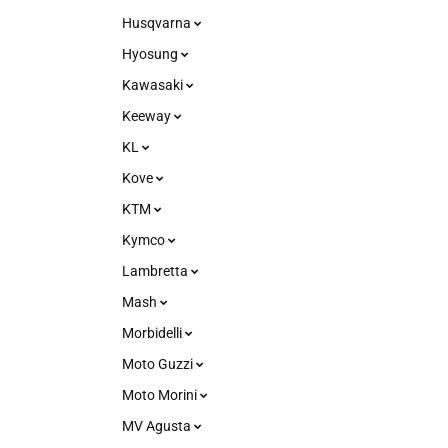
Husqvarna
Hyosung
Kawasaki
Keeway
KL
Kove
KTM
Kymco
Lambretta
Mash
Morbidelli
Moto Guzzi
Moto Morini
MV Agusta