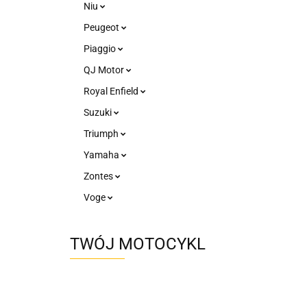
Niu
Peugeot
Piaggio
QJ Motor
Royal Enfield
Suzuki
Triumph
Yamaha
Zontes
Voge
TWÓJ MOTOCYKL