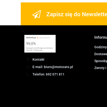
Zapisz się do Newslett
Inform
Godziny
Dostawa 
Kontakt
Sposoby
E-mail: biuro@motocats.pl
Zwroty i
Telefon: 692 071 811