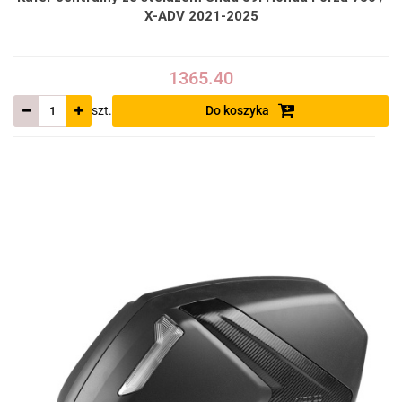
X-ADV 2021-2025
1365.40
szt.
Do koszyka