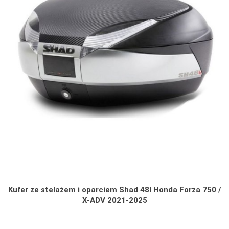
Kufer ze stelażem i oparciem Shad 48l Honda Forza 750 /
X-ADV 2021-2025