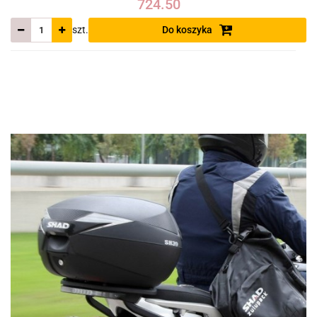
724.50
szt.
Do koszyka