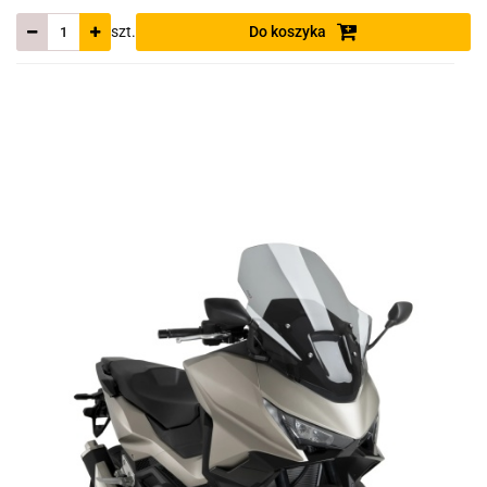
szt.
Do koszyka