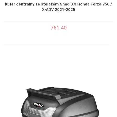
Kufer centralny ze stelażem Shad 37l Honda Forza 750 /
X-ADV 2021-2025
761.40