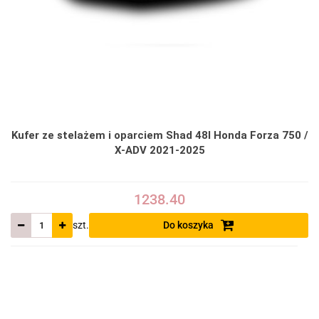
Kufer ze stelażem i oparciem Shad 48l Honda Forza 750 /
X-ADV 2021-2025
1238.40
szt.
Do koszyka