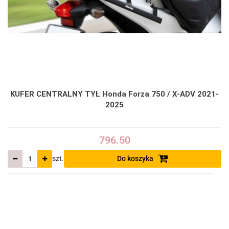
KUFER CENTRALNY TYŁ Honda Forza 750 / X-ADV 2021-
2025
796.50
szt.
Do koszyka