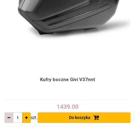
Kufry boczne Givi V37nnt
1439.00
szt.
Do koszyka