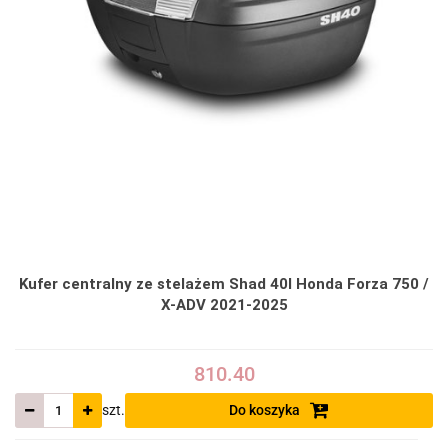
Kufer centralny ze stelażem Shad 40l Honda Forza 750 /
X-ADV 2021-2025
810.40
szt.
Do koszyka