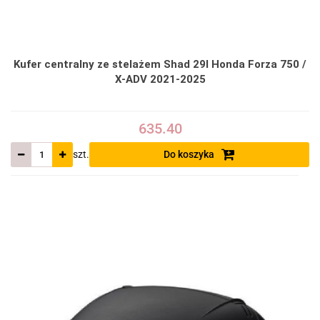
Kufer centralny ze stelażem Shad 29l Honda Forza 750 /
X-ADV 2021-2025
635.40
szt.
Do koszyka