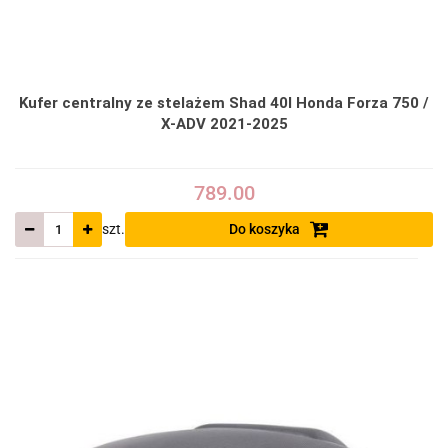
Kufer centralny ze stelażem Shad 40l Honda Forza 750 /
X-ADV 2021-2025
789.00
szt.
Do koszyka