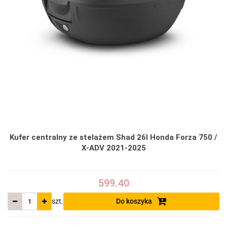
Kufer centralny ze stelażem Shad 26l Honda Forza 750 /
X-ADV 2021-2025
599.40
szt.
Do koszyka