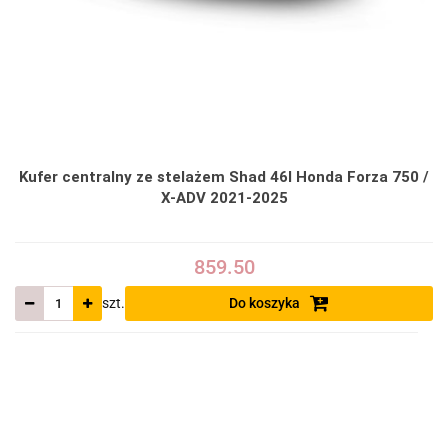
Kufer centralny ze stelażem Shad 46l Honda Forza 750 /
X-ADV 2021-2025
859.50
szt.
Do koszyka