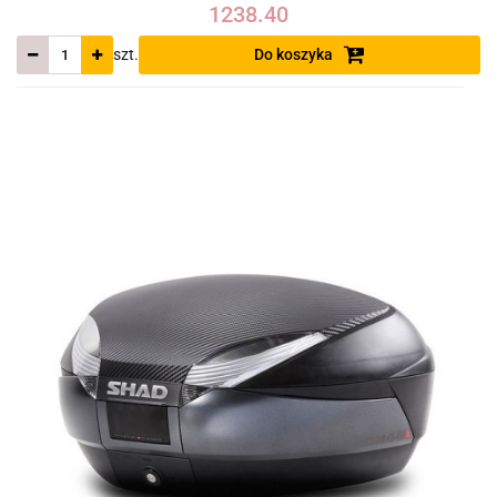
1238.40
szt.
Do koszyka