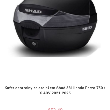
Kufer centralny ze stelażem Shad 33l Honda Forza 750 /
X-ADV 2021-2025
653.40