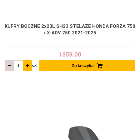
KUFRY BOCZNE 2x23L SH23 STELAŻE HONDA FORZA 750
/ X-ADV 750 2021-2025
1359.00
szt.
Do koszyka