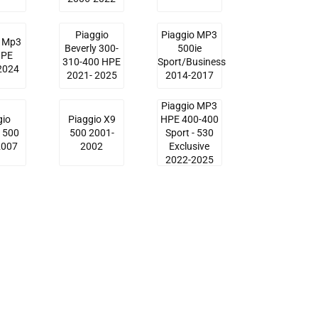
Piaggio
Piaggio MP3
o Mp3
Beverly 300-
500ie
HPE
310-400 HPE
Sport/Business
2024
2021- 2025
2014-2017
Piaggio MP3
gio
Piaggio X9
HPE 400-400
y 500
500 2001-
Sport - 530
2007
2002
Exclusive
2022-2025