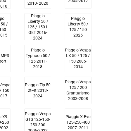
 400
2004-2017
2010- 2020
2010
Piaggio
gio
Piaggio
Liberty 50 /
 50 /
Liberty 50 /
125 / 150 I-
 150
125 / 150
GET 2016-
2015
2025
2024
Piaggio
Piaggio Vespa
o MP3
Typhoon 50 /
LX 50 / 125 /
port
125 2011-
150 2005-
2018
2014
Piaggio Vespa
 Vespa
Piaggio Zip 50
125 / 200
/ 150
2t-4t 2013-
Granturismo
2017
2024
2003-2008
Piaggio Vespa
o X9
Piaggio X-Evo
GTS 125-150-
0-250
125-250-400
250-300
 2002
2007- 2011
2006-2022