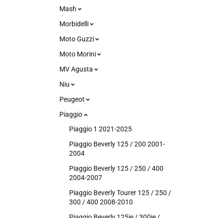
Mash
Morbidelli
Moto Guzzi
Moto Morini
MV Agusta
Niu
Peugeot
Piaggio
Piaggio 1 2021-2025
Piaggio Beverly 125 / 200 2001-
2004
Piaggio Beverly 125 / 250 / 400
2004-2007
Piaggio Beverly Tourer 125 / 250 /
300 / 400 2008-2010
Piaggio Beverly 125ie / 300ie /