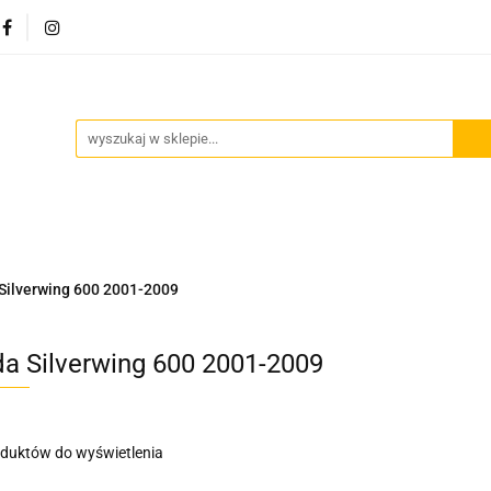
Akcesoria motocyklowe
Bagaż
Szyby motocyklowe
owe
Odzież termoaktywna
Blog
Bagaż
Szyby motocyklowe
Wydechy motocyklowe
Silverwing 600 2001-2009
a Silverwing 600 2001-2009
oduktów do wyświetlenia