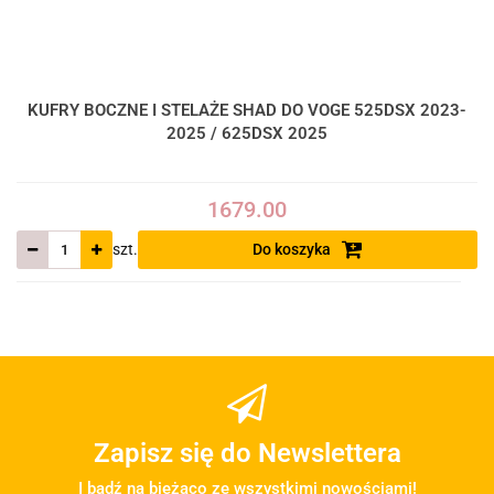
KUFRY BOCZNE I STELAŻE SHAD DO VOGE 525DSX 2023-
2025 / 625DSX 2025
1679.00
szt.
Do koszyka
Zapisz się do Newslettera
I bądź na bieżąco ze wszystkimi nowościami!