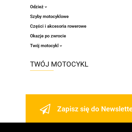
Odzież
Szyby motocyklowe
Części i akcesoria rowerowe
Okazje po zwrocie
Twój motocykl
TWÓJ MOTOCYKL
Zapisz się do Newslett