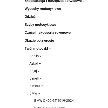
Eksploatacja i narzędzia serwisowe
Wydechy motocyklowe
Odzież
Szyby motocyklowe
Części i akcesoria rowerowe
Okazje po zwrocie
Twój motocykl
Aprilia
Askoll
Bajaj
Benelli
Bimota
BMW
BMW C 400 GT 2019-2024