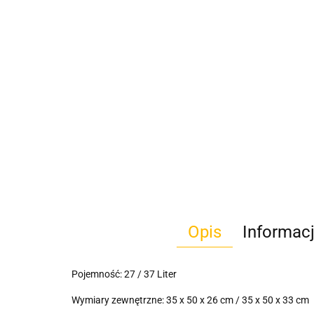
Opis
Informac
Pojemność:
27 / 37 Liter
Wymiary zewnętrzne:
35 x 50 x 26 cm / 35 x 50 x 33
cm