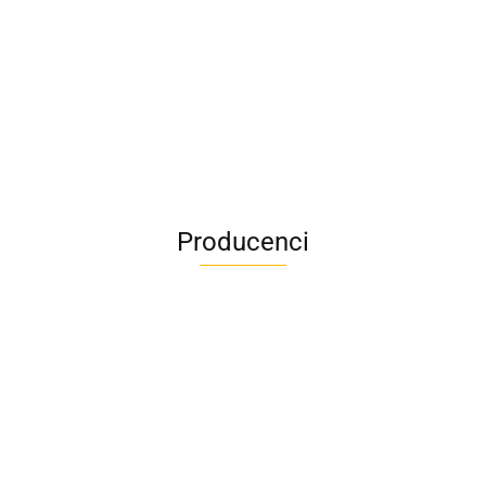
Producenci
Givi