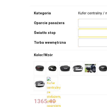
Kategoria
Kufer centralny / n
Oparcie pasażera
Światło stop
Torba wewnętrzna
Kolor/Wzór
1365.40