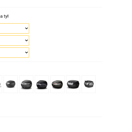
a tył