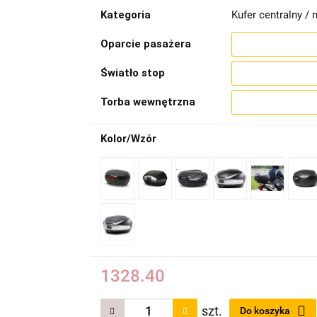
Kategoria
Kufer centralny / n
Oparcie pasażera
Światło stop
Torba wewnętrzna
Kolor/Wzór
1328.40
szt.
Do koszyka