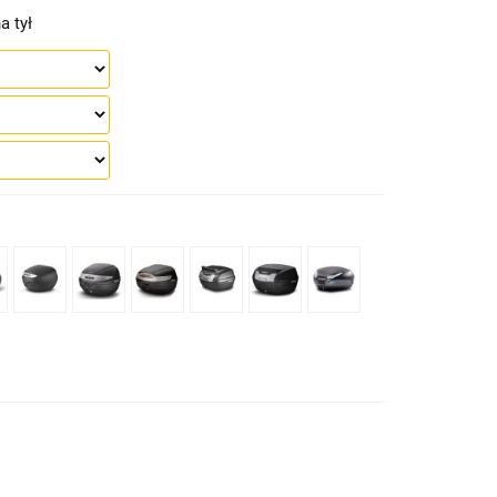
a tył