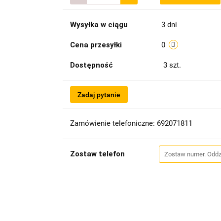
Wysyłka w ciągu
3 dni
Cena przesyłki
0
Dostępność
3
szt.
Zadaj pytanie
Zamówienie telefoniczne: 692071811
Zostaw telefon