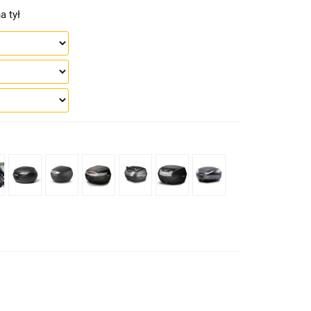
a tył