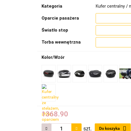
Kategoria
Kufer centralny / n
Oparcie pasażera
Światło stop
Torba wewnętrzna
Kolor/Wzór
1368.90
szt.
Do koszyka