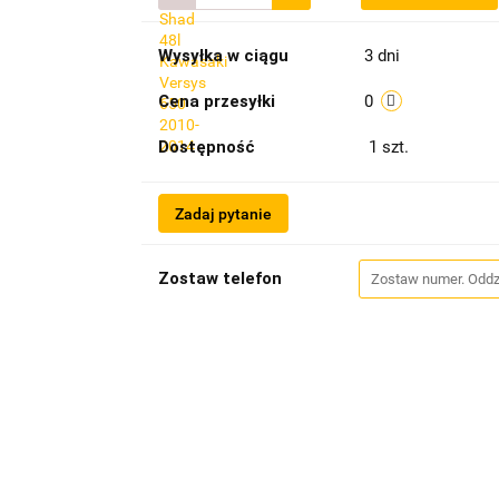
Wysyłka w ciągu
3 dni
Cena przesyłki
0
Dostępność
1
szt.
Zadaj pytanie
Zostaw telefon