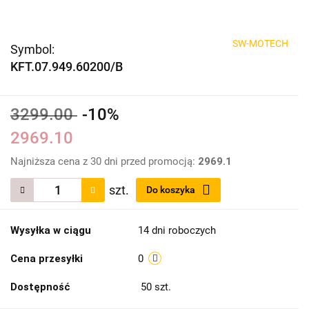
SW-MOTECH
Symbol:
KFT.07.949.60200/B
3299.00
-10%
2969.10
Najniższa cena z 30 dni przed promocją:
2969.1
szt.
Do koszyka
Wysyłka w ciągu
14 dni roboczych
Cena przesyłki
0
Dostępność
50
szt.