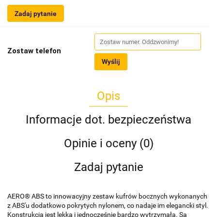
Zadaj pytanie
Zostaw telefon
Wyślij
Opis
Informacje dot. bezpieczeństwa
Opinie i oceny (0)
Zadaj pytanie
AERO® ABS to innowacyjny zestaw kufrów bocznych wykonanych
z ABS'u dodatkowo pokrytych nylonem, co nadaje im elegancki styl.
Konstrukcja jest lekka i jednocześnie bardzo wytrzymała. Są