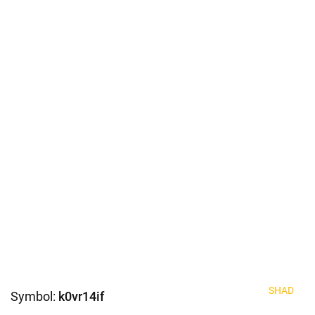
SHAD
Symbol:
k0vr14if