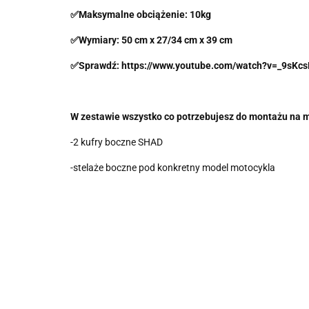
✅Maksymalne obciążenie: 10kg
✅Wymiary: 50 cm x 27/34 cm x 39 cm
✅Sprawdź: https://www.youtube.com/watch?v=_9sKc
W zestawie wszystko co potrzebujesz do montażu na m
-2 kufry boczne SHAD
-stelaże boczne pod konkretny model motocykla