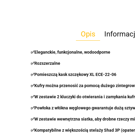
Opis
Informac
✅Eleganckie, funkcjonalne, wodoodporne
✅Rozszerzalne
✅Pomieszczą kask szczękowy XL ECE-22-06
✅Kufry można przenosić za pomocą dużego zintegro
✅W zestawie 2 kluczyki do otwierania i zamykania kuf
✅Powłoka z włókna węglowego gwarantuje dużą sztyw
✅W zestawie wewnętrzna siatka, aby drobne rzeczy m
✅Kompatybilne z większością stelaży Shad 3P (opate