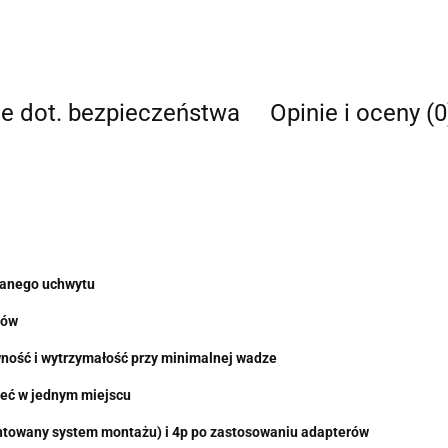
je dot. bezpieczeństwa
Opinie i oceny (0
wanego uchwytu
rów
ność i wytrzymałość przy minimalnej wadze
ieć w jednym miejscu
ntowany system montażu) i 4p po zastosowaniu adapterów