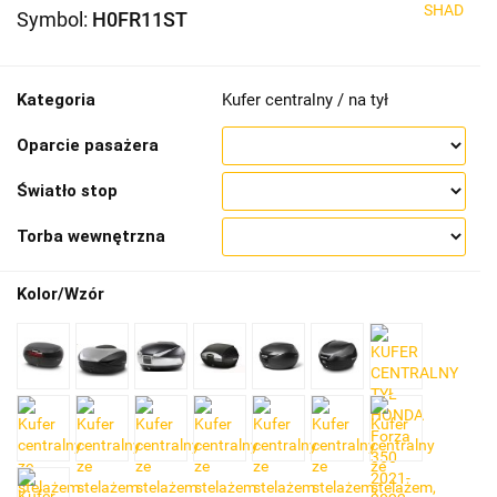
SHAD
Symbol:
H0FR11ST
Kategoria
Kufer centralny / na tył
Oparcie pasażera
Światło stop
Torba wewnętrzna
Kolor/Wzór