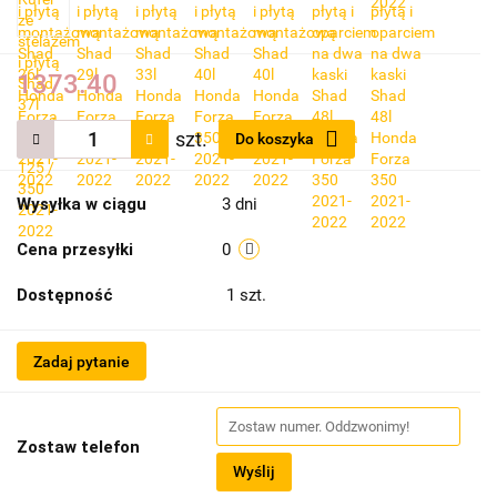
1373.40
szt.
Do koszyka
Wysyłka w ciągu
3 dni
Cena przesyłki
0
Dostępność
1
szt.
Zadaj pytanie
Zostaw telefon
Wyślij